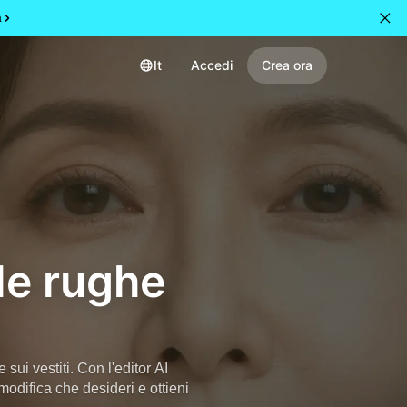
a
It
Accedi
Crea ora
le rughe
sui vestiti. Con l'editor AI
modifica che desideri e ottieni