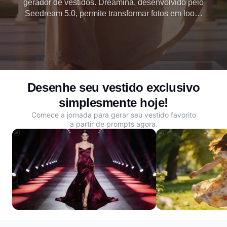
gerador de vestidos. Dreamina, desenvolvido pelo
Seedream 5.0, permite transformar fotos em looks
estilizados, gerar vestidos a partir de prompts e
visualizar ideias de moda sem sessões de fotos ou
edição manual.
Desenhe seu vestido exclusivo
simplesmente hoje!
Comece a jornada para gerar seu vestido favorito
a partir de prompts agora.