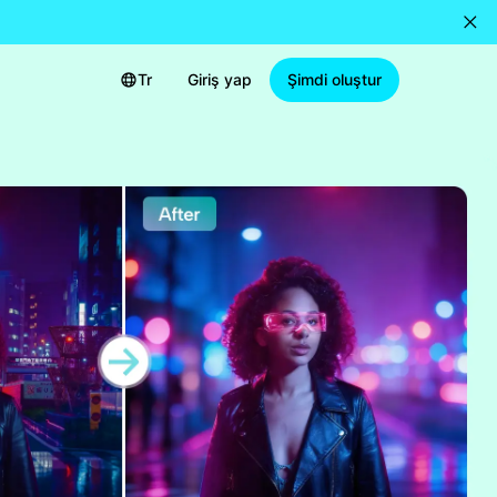
Tr
Giriş yap
Şimdi oluştur