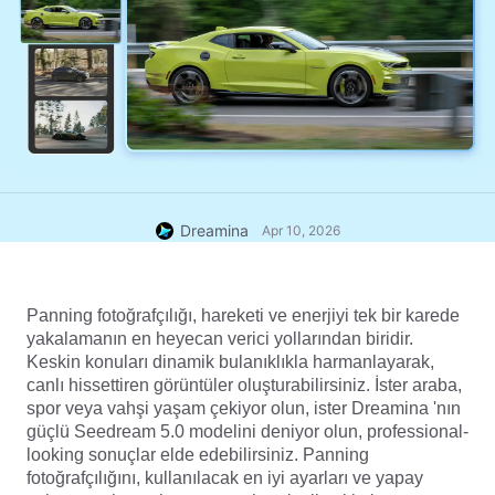
Dreamina
Apr 10, 2026
Panning fotoğrafçılığı, hareketi ve enerjiyi tek bir karede 
yakalamanın en heyecan verici yollarından biridir. 
Keskin konuları dinamik bulanıklıkla harmanlayarak, 
canlı hissettiren görüntüler oluşturabilirsiniz. İster araba, 
spor veya vahşi yaşam çekiyor olun, ister Dreamina 'nın 
güçlü 
Seedream 5.0 
modelini deniyor olun, professional-
looking sonuçlar elde edebilirsiniz. Panning 
fotoğrafçılığını, kullanılacak en iyi ayarları ve yapay 