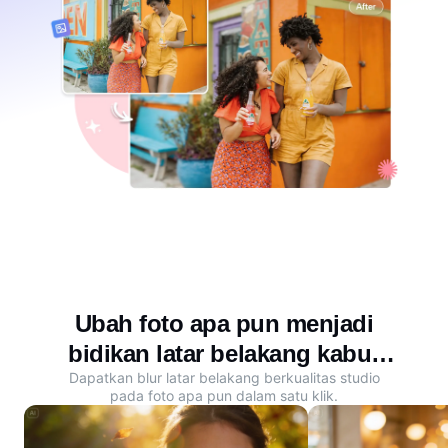
Ubah foto apa pun menjadi
bidikan latar belakang kabur
Dapatkan blur latar belakang berkualitas studio
yang menakjubkan
pada foto apa pun dalam satu klik.