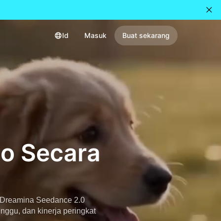
Id
Masuk
Buat sekarang
eo Secara
o. Dreamina Seedance 2.0
nggu, dan kinerja peringkat