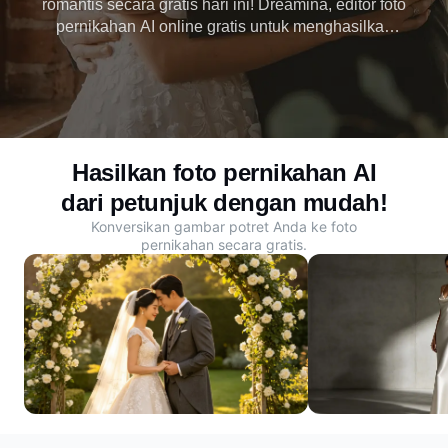
romantis secara gratis hari ini! Dreamina, editor foto
pernikahan AI online gratis untuk menghasilkan
foto pernikahan untuk setiap pengguna saat ini!
Hasilkan foto pernikahan AI
dari petunjuk dengan mudah!
Konversikan gambar potret Anda ke foto
pernikahan secara gratis.